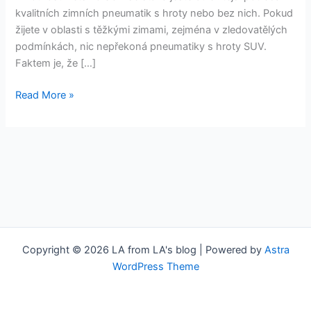
SUV
kvalitních zimních pneumatik s hroty nebo bez nich. Pokud
žijete v oblasti s těžkými zimami, zejména v zledovatělých
podmínkách, nic nepřekoná pneumatiky s hroty SUV.
Faktem je, že […]
Read More »
Copyright © 2026 LA from LA's blog | Powered by
Astra
WordPress Theme