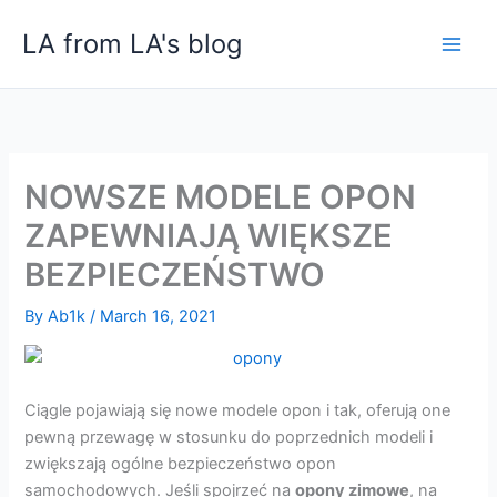
Skip
LA from LA's blog
to
content
NOWSZE MODELE OPON
ZAPEWNIAJĄ WIĘKSZE
BEZPIECZEŃSTWO
By
Ab1k
/
March 16, 2021
Ciągle pojawiają się nowe modele opon i tak, oferują one
pewną przewagę w stosunku do poprzednich modeli i
zwiększają ogólne bezpieczeństwo opon
samochodowych. Jeśli spojrzeć na
opony zimowe
, na