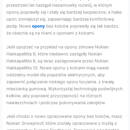
przestrzeni lat nastąpił niesamowity rozwój, w którym
opony poprawiły się i stały się bardziej bezpieczne, a hałas
opon zmniejszył się, zapewniając bardziej komfortową
jazdę. Nowe
opony
bez kolców poprawiły się tak bardzo,
że obecnie są na równi z oponami z kolcami.
Jeśli spojrzeć na przykład na opony zimowe Nokian
Hakkapeliitta 9, które niedawno zastąpiły Nokian
Hakkapeliitta 8, są teraz zastępowane przez Nokian
Hakkapeliitta 10. Nowe opony z kolcami mają nawet
oddzielny model dla pojazdów elektrycznych, aby
zapewnić połączenie niskiego oporu toczenia. z trwałą
mieszanką gumową. Wykorzystaj technologię podwójnych
kołków, aby poprawić przyczepność na różnych
nawierzchniach i podczas pokonywania zakrętów.
Jeśli chodzi o nowo opracowane opony bez kolców, masz
Nokian Snowproof, które zostały opracowane z myślą o