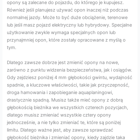
opony są zalecane do pojazdu, do którego je kupujesz.
Również jeśli planujesz używać opon inaczej niż podczas
normalnej jazdy. Może to być duże obciążenie, terenowe
lub jeśli masz pojazd elektryczny lub hybrydowy. Specjalne
użytkowanie zwykle wymaga specjalnych opon lub
przynajmniej opon, które zostały opracowane z myślą o
tym.
Dlatego zawsze dobrze jest zmienić opony na nowe,
zarówno z punktu widzenia bezpieczeństwa, jak i osiągów.
Gdy zejdziesz poniżej 4 mm głębokości gwintu, wydajność
spadnie, a kluczowe właściwości, takie jak przyczepność,
droga hamowania i zapobieganie aquaplaningowi,
drastycznie spadną. Musisz także mieć opony z dobrą
głębokością bieżnika we wszystkich czterech pozycjach,
dlatego musisz zmieniać wszystkie cztery opony
jednocześnie, a nie tylko zmieniać te, które są poniżej
limitu. Dlatego ważne jest, aby zawsze sprawdzać
głębokość bieżnika i zmieniać opony, kiedy zajdzie taka